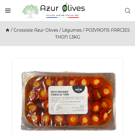
/
Grossiste Azur Olives
/
Légumes
/
POIVRONS FARCIES
THON 1,3KG