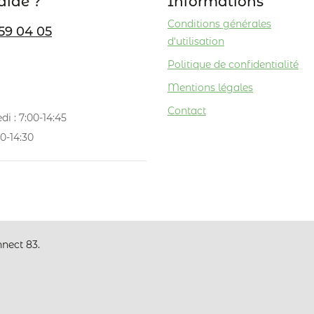
aide ?
Informations
Conditions générales
59 04 05
d'utilisation
Politique de confidentialité
Mentions légales
Contact
di : 7:00-14:45
0-14:30
nect 83.