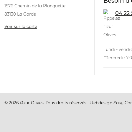
Besoin d'
1576 Chemin de la Planquette,
04 22 
83130 La Garde
Voir sur la carte
Lundi - vendre
Mercredi : 7:0
© 2026 Azur Olives. Tous droits réservés. Webdesign Easy Con