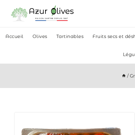
Accueil
Olives
Tartinables
Fruits secs et dé
Lég
/
Gr