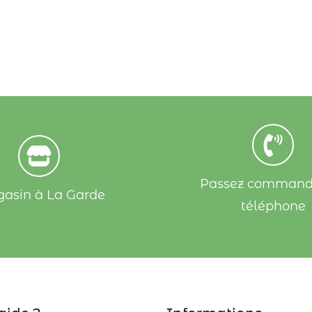
Passez command
asin à La Garde
téléphone