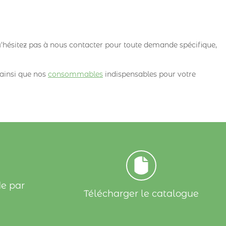
'hésitez pas à nous contacter pour toute demande spécifique,
 ainsi que nos
consommables
indispensables pour votre
e par
Télécharger le catalogue