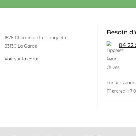
Besoin d'
1576 Chemin de la Planquette,
04 22 
83130 La Garde
Voir sur la carte
Lundi - vendre
Mercredi : 7:0