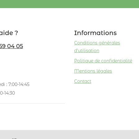
aide ?
Informations
Conditions générales
59 04 05
d'utilisation
Politique de confidentialité
Mentions légales
Contact
di : 7:00-14:45
0-14:30