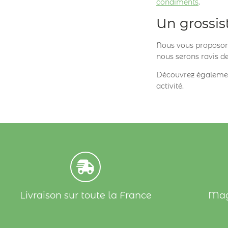
condiments
.
Un grossis
Nous vous proposons
nous serons ravis 
Découvrez égalemen
activité.
Livraison sur toute la France
Mag