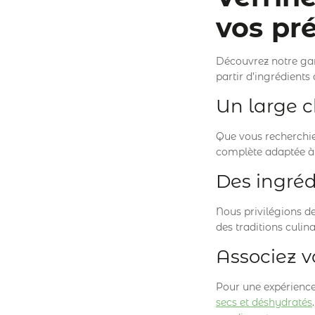
vos pr
Découvrez notre 
partir d’ingrédients 
Un large c
Que vous recherchie
complète adaptée à 
Des ingréd
Nous privilégions d
des traditions culi
Associez v
Pour une expérience
secs et déshydratés