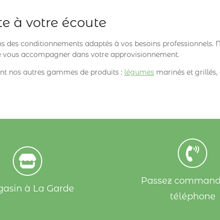
te à votre écoute
 des conditionnements adaptés à vos besoins professionnels. N
de vous accompagner dans votre approvisionnement.
t nos autres gammes de produits :
légumes
marinés et grillés,
Passez command
asin à La Garde
téléphone