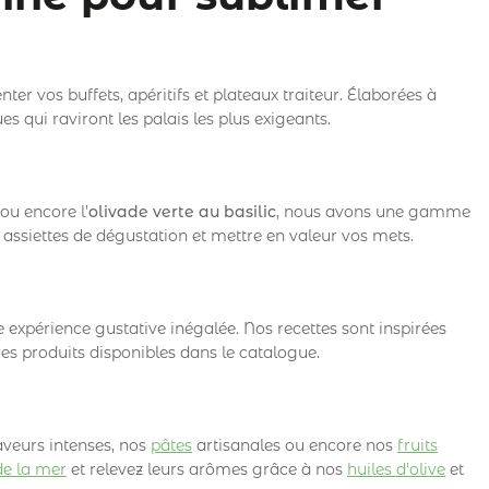
r vos buffets, apéritifs et plateaux traiteur. Élaborées à
es qui raviront les palais les plus exigeants.
ou encore l’
olivade verte au basilic
, nous avons une gamme
ssiettes de dégustation et mettre en valeur vos mets.
expérience gustative inégalée. Nos recettes sont inspirées
es produits disponibles dans le catalogue.
veurs intenses, nos
pâtes
artisanales ou encore nos
fruits
de la mer
et relevez leurs arômes grâce à nos
huiles d'olive
et