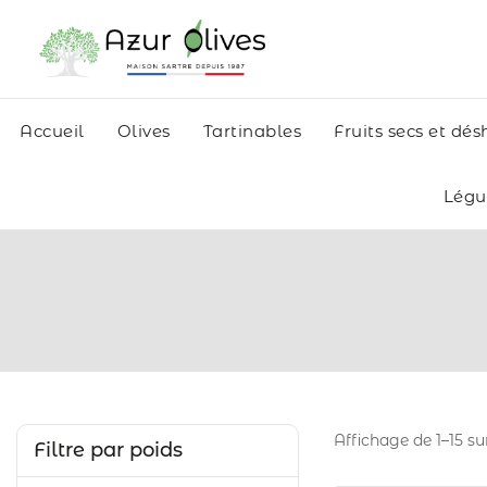
Accueil
Olives
Tartinables
Fruits secs et dé
Lég
Affichage de 1–
15
su
Filtre par poids