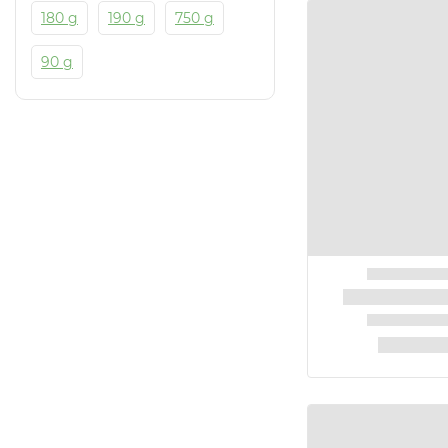
180 g
190 g
750 g
90 g