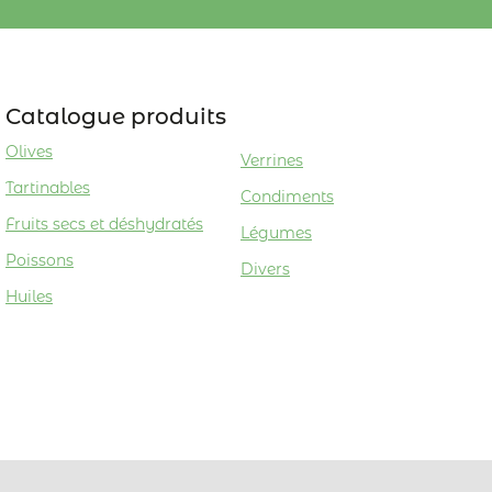
Catalogue produits
Olives
Verrines
Tartinables
Condiments
Fruits secs et déshydratés
Légumes
Poissons
Divers
Huiles