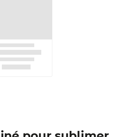
finé pour sublimer