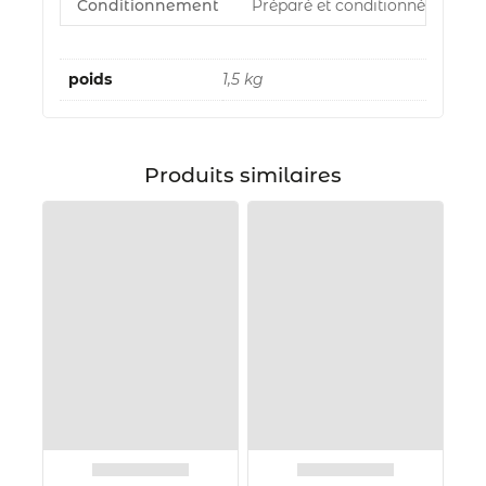
Conditionnement
Préparé et conditionné par Azu
poids
1,5 kg
Produits similaires