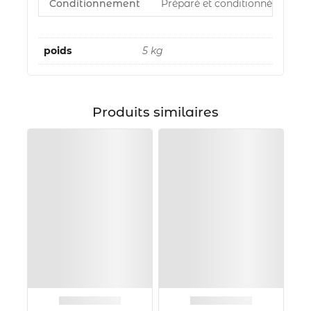
Conditionnement
Préparé et conditionné par Azu
poids
5 kg
Produits similaires