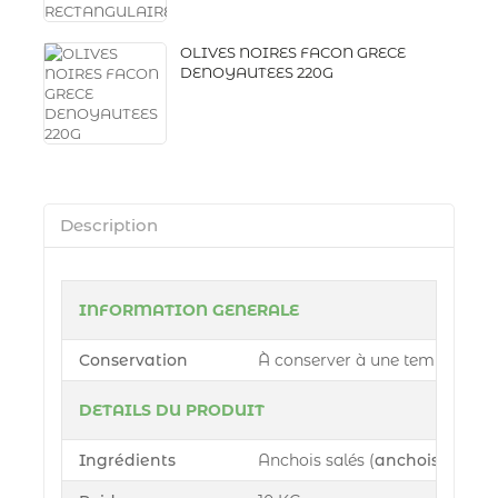
OLIVES NOIRES FACON GRECE
DENOYAUTEES 220G
Description
INFORMATION GENERALE
Conservation
À conserver à une température c
DETAILS DU PRODUIT
Ingrédients
Anchois salés (
anchois
, sel) 