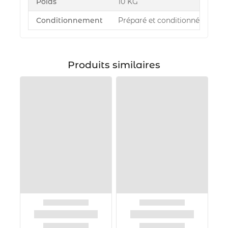
Poids
10 KG
Conditionnement
Préparé et conditionné par Azu
Produits similaires