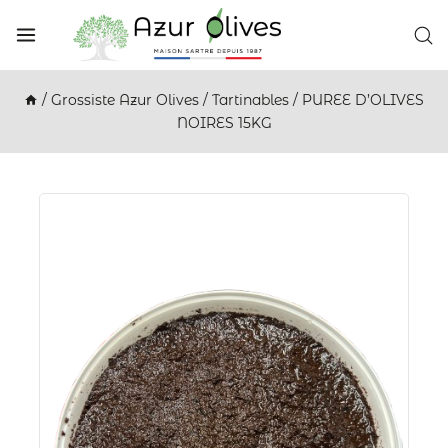
/
Grossiste Azur Olives
/
Tartinables
/
PUREE D’OLIVES
NOIRES 15KG