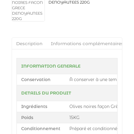
DENOYAUTEES 220G
Description
Informations complémentaires
INFORMATION GENERALE
Conservation
À conserver à une température c
DETAILS DU PRODUIT
Ingrédients
Olives noires façon Grèce (88.6%
Poids
15KG
Conditionnement
Préparé et conditionné par Azu