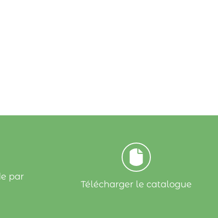
e par
Télécharger le catalogue