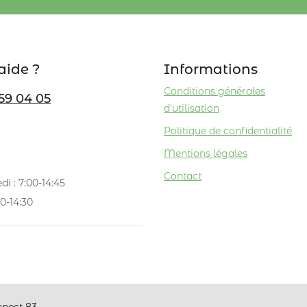
aide ?
Informations
Conditions générales
59 04 05
d'utilisation
Politique de confidentialité
Mentions légales
Contact
di : 7:00-14:45
0-14:30