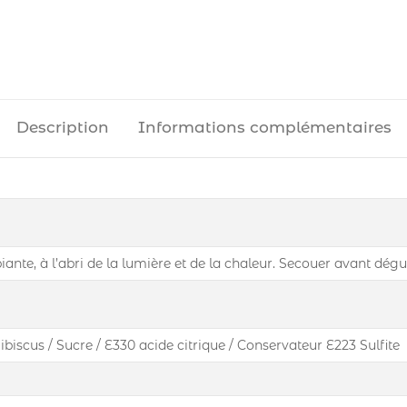
Description
Informations complémentaires
nte, à l’abri de la lumière et de la chaleur. Secouer avant dégu
ibiscus / Sucre / E330 acide citrique / Conservateur E223 Sulfite