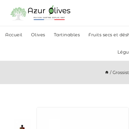
Accueil
Olives
Tartinables
Fruits secs et dé
Lég
/
Grossist