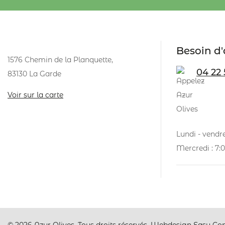
Besoin d'
1576 Chemin de la Planquette,
04 22 
83130 La Garde
Voir sur la carte
Lundi - vendre
Mercredi : 7:0