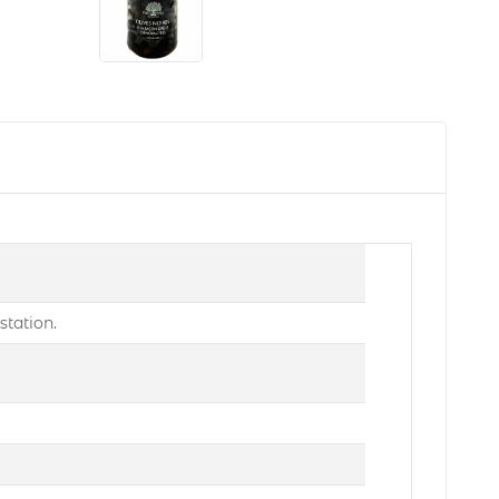
station.