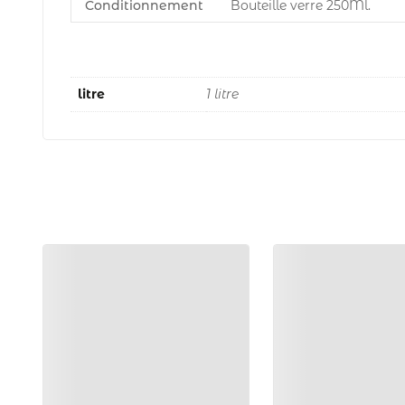
Conditionnement
Bouteille verre 250Ml.
litre
1 litre