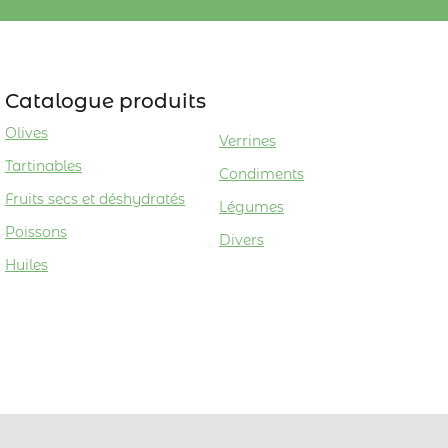
Catalogue produits
Olives
Verrines
Tartinables
Condiments
Fruits secs et déshydratés
Légumes
Poissons
Divers
Huiles