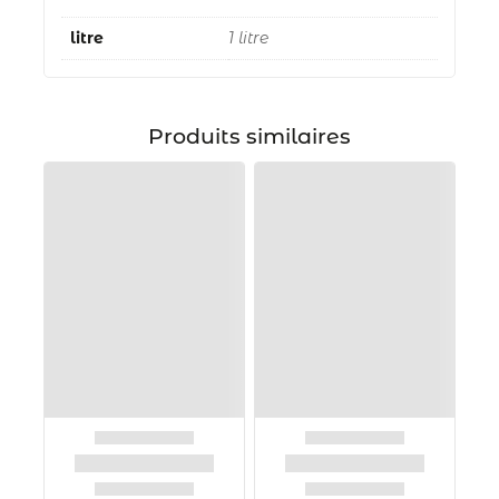
litre
1 litre
Produits similaires