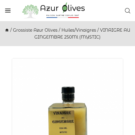
/
Grossiste Azur Olives
/
Huiles/Vinaigres
/
VINAIGRE AU
GINGEMBRE 250Ml (MYSTIC)