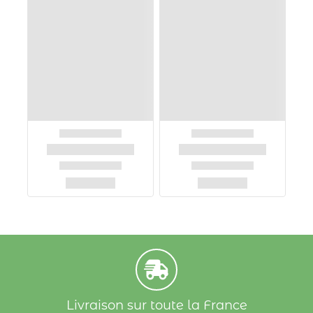
Livraison sur toute la France