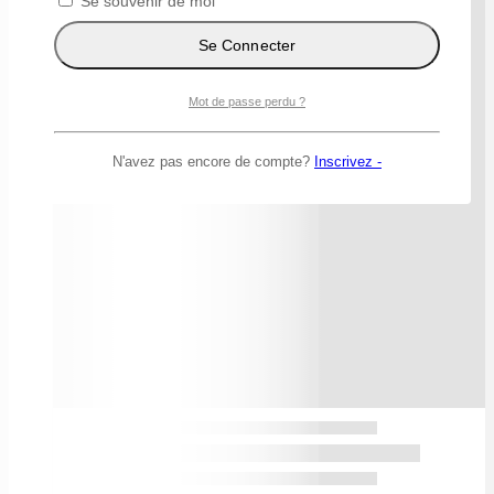
Se souvenir de moi
Se Connecter
Mot de passe perdu ?
N'avez pas encore de compte?
Inscrivez -