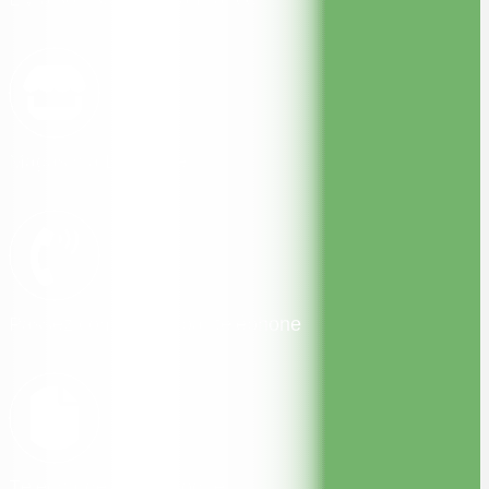
Magasin à La Garde
Passez commande par téléphone
Télécharger le catalogue