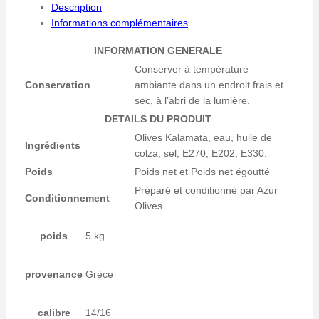
Description
Informations complémentaires
INFORMATION GENERALE
Conserver à température
Conservation
ambiante dans un endroit frais et
sec, à l’abri de la lumière.
DETAILS DU PRODUIT
Olives Kalamata, eau, huile de
Ingrédients
colza, sel, E270, E202, E330.
Poids
Poids net et Poids net égoutté
Préparé et conditionné par Azur
Conditionnement
Olives.
poids
5 kg
provenance
Grèce
calibre
14/16