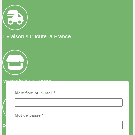
Livraison sur toute la France
Magasin à La Garde
Identifiant ou e-mail
*
Mot de passe
*
Passez commande par téléphone