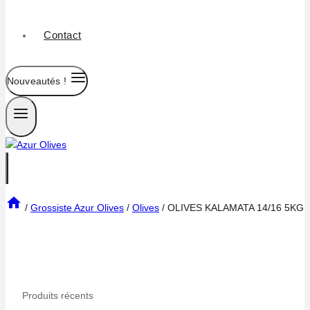
Contact
Nouveautés !
/
Grossiste Azur Olives
/
Olives
/
OLIVES KALAMATA 14/16 5KG
Produits récents