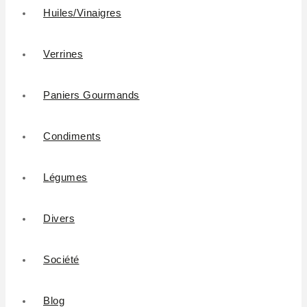
Huiles/Vinaigres
Verrines
Paniers Gourmands
Condiments
Légumes
Divers
Société
Blog