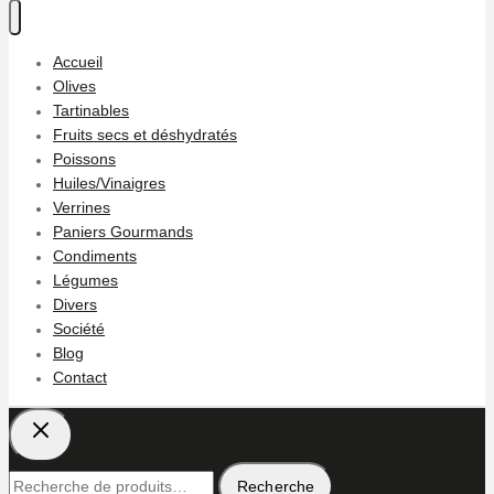
Accueil
Olives
Tartinables
Fruits secs et déshydratés
Poissons
Huiles/Vinaigres
Verrines
Paniers Gourmands
Condiments
Légumes
Divers
Société
Blog
Contact
Recherche